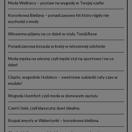
Moda Wellness – postaw na wygodę w Twojej szafie
Koronkowa Bielizna – ponadczasowy hit który nigdy nie
wychodzi z mody
Wiosenne piżamy na co dzień w stylu Tom&Rose
Ponadczasowa koszula w kratę w wiosennej odsłonie
Moda męska na wiosnę czyli męski styl na sportowo i na co
dzień
Ciepło, wygodnie i kobieco – swetrowe sukienki cały czas w
modzie!
Wygoda i komfort czyli moda w domowym zaciszu
Czerń i biel, czyli klasyczny duet idealny.
Rozpal zmysły w Walentynki – koronkowa bielizna.