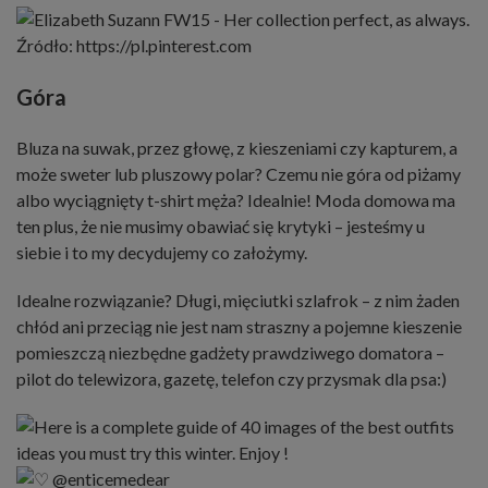
Źródło: https://pl.pinterest.com
Góra
Bluza na suwak, przez głowę, z kieszeniami czy kapturem, a
może sweter lub pluszowy polar? Czemu nie góra od piżamy
albo wyciągnięty t-shirt męża? Idealnie! Moda domowa ma
ten plus, że nie musimy obawiać się krytyki – jesteśmy u
siebie i to my decydujemy co założymy.
Idealne rozwiązanie? Długi, mięciutki szlafrok – z nim żaden
chłód ani przeciąg nie jest nam straszny a pojemne kieszenie
pomieszczą niezbędne gadżety prawdziwego domatora –
pilot do telewizora, gazetę, telefon czy przysmak dla psa:)