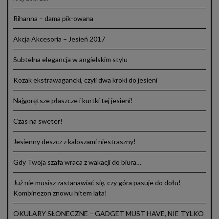
Rihanna – dama pik-owana
Akcja Akcesoria – Jesień 2017
Subtelna elegancja w angielskim stylu
Kozak ekstrawagancki, czyli dwa kroki do jesieni
Najgorętsze płaszcze i kurtki tej jesieni!
Czas na sweter!
Jesienny deszcz z kaloszami niestraszny!
Gdy Twoja szafa wraca z wakacji do biura…
Już nie musisz zastanawiać się, czy góra pasuje do dołu!
Kombinezon znowu hitem lata!
OKULARY SŁONECZNE – GADGET MUST HAVE, NIE TYLKO