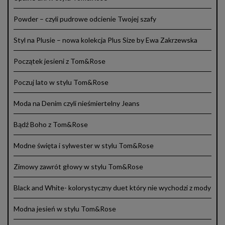
Powder – czyli pudrowe odcienie Twojej szafy
Styl na Plusie – nowa kolekcja Plus Size by Ewa Zakrzewska
Początek jesieni z Tom&Rose
Poczuj lato w stylu Tom&Rose
Moda na Denim czyli nieśmiertelny Jeans
Bądź Boho z Tom&Rose
Modne święta i sylwester w stylu Tom&Rose
Zimowy zawrót głowy w stylu Tom&Rose
Black and White- kolorystyczny duet który nie wychodzi z mody
Modna jesień w stylu Tom&Rose