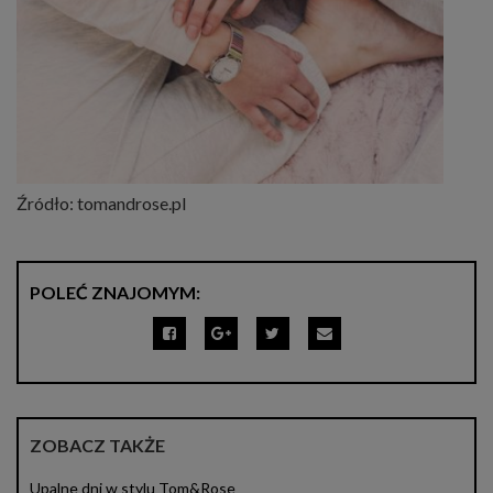
Źródło: tomandrose.pl
POLEĆ ZNAJOMYM:
ZOBACZ TAKŻE
Upalne dni w stylu Tom&Rose