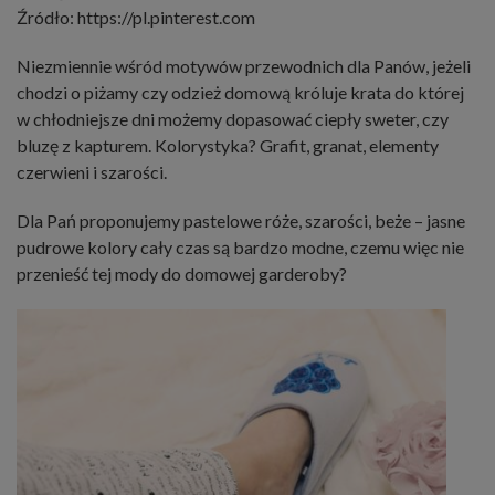
Źródło: https://pl.pinterest.com
Niezmiennie wśród motywów przewodnich dla Panów, jeżeli
chodzi o piżamy czy odzież domową króluje krata do której
w chłodniejsze dni możemy dopasować ciepły sweter, czy
bluzę z kapturem. Kolorystyka? Grafit, granat, elementy
czerwieni i szarości.
Dla Pań proponujemy pastelowe róże, szarości, beże – jasne
pudrowe kolory cały czas są bardzo modne, czemu więc nie
przenieść tej mody do domowej garderoby?