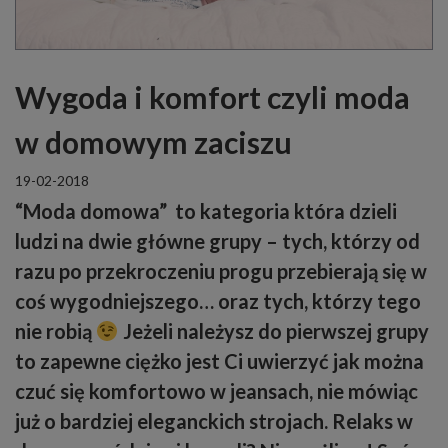
Wygoda i komfort czyli moda
w domowym zaciszu
19-02-2018
“Moda domowa” to kategoria która dzieli
ludzi na dwie główne grupy – tych, którzy od
razu po przekroczeniu progu przebierają się w
coś wygodniejszego… oraz tych, którzy tego
nie robią
Jeżeli należysz do pierwszej grupy
to zapewne ciężko jest Ci uwierzyć jak można
czuć się komfortowo w jeansach, nie mówiąc
już o bardziej eleganckich strojach. Relaks w