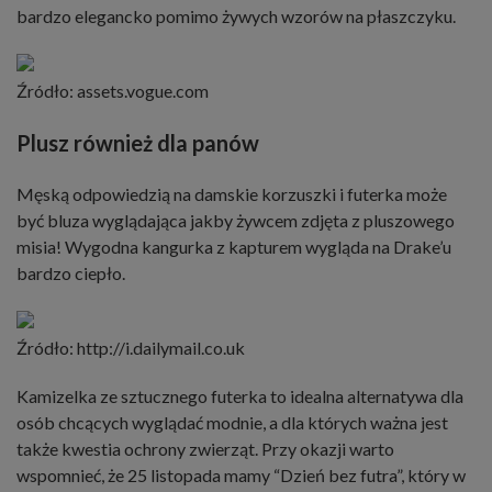
bardzo elegancko pomimo żywych wzorów na płaszczyku.
Źródło: assets.vogue.com
Plusz również dla panów
Męską odpowiedzią na damskie korzuszki i futerka może
być bluza wyglądająca jakby żywcem zdjęta z pluszowego
misia! Wygodna kangurka z kapturem wygląda na Drake’u
bardzo ciepło.
Źródło: http://i.dailymail.co.uk
Kamizelka ze sztucznego futerka
to idealna alternatywa dla
osób chcących wyglądać modnie, a dla których ważna jest
także kwestia ochrony zwierząt. Przy okazji warto
wspomnieć, że 25 listopada mamy “Dzień bez futra”, który w