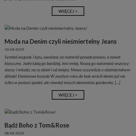
WIĘCEJ >
Moda na Denim czyli nieśmiertelny Jeans
10-04-2019
Symbol wygody i luzu, uważany za materiał ponadczasowy, a nawet
klasyczny. Jedni lubią go bardziej, inni mniej. Noszą go natomiast wszyscy:
starzy i młodzi, na co dzień i od święta. Mowa oczywiście o nieśmiertelnym
dżinsie! Denimowe koszule W zeszłym roku do łask wrócił denim już nie
tylko w postaci spodni, ale również innych elementów garderoby. […]
WIĘCEJ >
Bądź Boho z Tom&Rose
08-03-2019