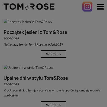
Początek jesieni z Tom&Rose
30-08-2019
Najnowsze trendy Tom&Rose na jesień 2019
WIĘCEJ >
Upalne dni w stylu Tom&Rose
12-07-2019
Krótki poradnik o tym jak ubrać się w trakcie upałów by czuć się modnie i
swobodnie.
WIĘCEJ >