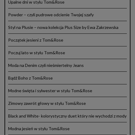
Upalne dni w stylu Tom&Rose
Powder – czyli pudrowe odcienie Twojej szafy
Styl na Plusie – nowa kolekcja Plus Size by Ewa Zakrzewska
Początek jesieni z Tom&Rose
Poczuj lato w stylu Tom&Rose
Moda na Denim czyli nieśmiertelny Jeans
Bądź Boho z Tom&Rose
Modne święta i sylwester w stylu Tom&Rose
Zimowy zawrót głowy w stylu Tom&Rose
Black and White- kolorystyczny duet który nie wychodzi z mody
Modna jesień w stylu Tom&Rose