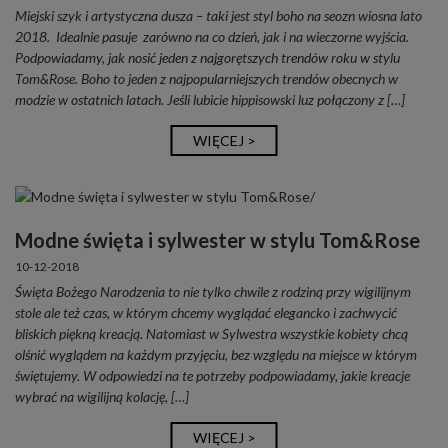
Miejski szyk i artystyczna dusza – taki jest styl boho na seozn wiosna lato
2018. Idealnie pasuje zarówno na co dzień, jak i na wieczorne wyjścia.
Podpowiadamy, jak nosić jeden z najgorętszych trendów roku w stylu
Tom&Rose. Boho to jeden z najpopularniejszych trendów obecnych w
modzie w ostatnich latach. Jeśli lubicie hippisowski luz połączony z […]
WIĘCEJ >
Modne święta i sylwester w stylu Tom&Rose
10-12-2018
Święta Bożego Narodzenia to nie tylko chwile z rodziną przy wigilijnym
stole ale też czas, w którym chcemy wyglądać elegancko i zachwycić
bliskich piękną kreacją. Natomiast w Sylwestra wszystkie kobiety chcą
olśnić wyglądem na każdym przyjęciu, bez względu na miejsce w którym
świętujemy. W odpowiedzi na te potrzeby podpowiadamy, jakie kreacje
wybrać na wigilijną kolację, […]
WIĘCEJ >