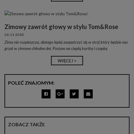
Zimowy zawrót głowy w stylu Tom&Rose
26-11-2018
Zima nie rozpieszcza, dlatego lepiej zaopatrzyć się w strój który będzie nas
grzał w zimowe chłodne dni. Postaw na ciepłą kurtkę i czapkę
WIĘCEJ >
POLEĆ ZNAJOMYM:
ZOBACZ TAKŻE