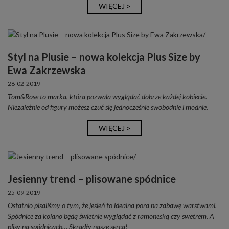
WIĘCEJ >
Styl na Plusie – nowa kolekcja Plus Size by
Ewa Zakrzewska
28-02-2019
Tom&Rose to marka, która pozwala wyglądać dobrze każdej kobiecie.
Niezależnie od figury możesz czuć się jednocześnie swobodnie i modnie.
WIĘCEJ >
Jesienny trend – plisowane spódnice
25-09-2019
Ostatnio pisaliśmy o tym, że jesień to idealna pora na zabawę warstwami.
Spódnice za kolano będą świetnie wyglądać z ramoneską czy swetrem. A
plisy na spódnicach… Skradły nasze serca!