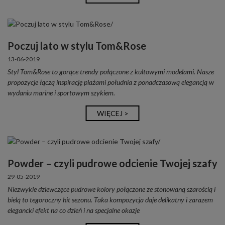
Poczuj lato w stylu Tom&Rose
13-06-2019
Styl Tom&Rose to gorące trendy połączone z kultowymi modelami. Nasze
propozycje łączą inspirację plażami południa z ponadczasową elegancją w
wydaniu marine i sportowym szykiem.
WIĘCEJ >
Powder – czyli pudrowe odcienie Twojej szafy
29-05-2019
Niezwykle dziewczęce pudrowe kolory połączone ze stonowaną szarością i
bielą to tegoroczny hit sezonu. Taka kompozycja daje delikatny i zarazem
elegancki efekt na co dzień i na specjalne okazje