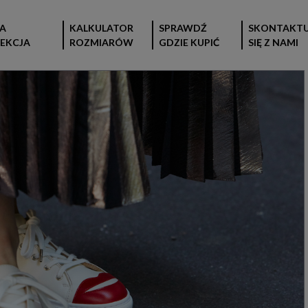
A
KALKULATOR
SPRAWDŹ
SKONTAKTU
EKCJA
ROZMIARÓW
GDZIE KUPIĆ
SIĘ Z NAMI