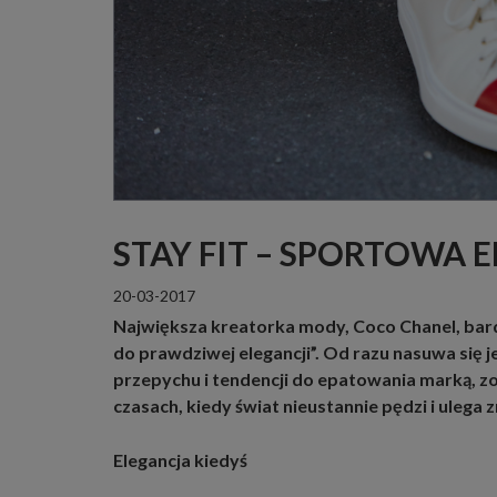
STAY FIT – SPORTOWA 
20-03-2017
Największa kreatorka mody, Coco Chanel, bard
do prawdziwej elegancji”. Od razu nasuwa się j
przepychu i tendencji do epatowania marką, zos
czasach, kiedy świat nieustannie pędzi i ulega
Elegancja kiedyś