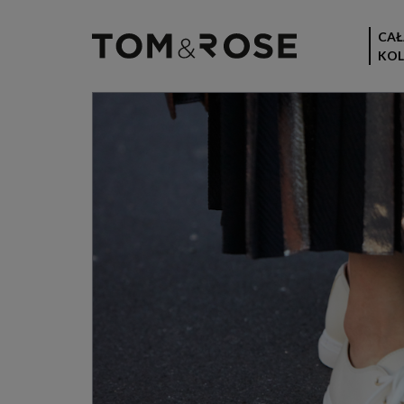
CAŁ
KOL