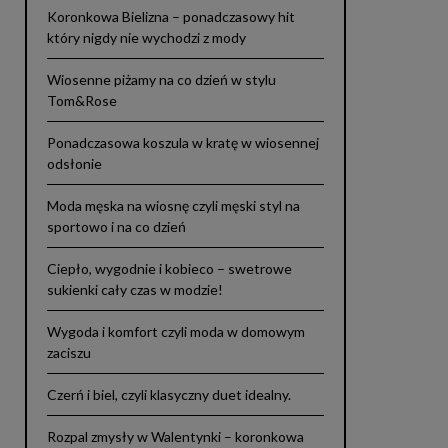
Koronkowa Bielizna – ponadczasowy hit
który nigdy nie wychodzi z mody
Wiosenne piżamy na co dzień w stylu
Tom&Rose
Ponadczasowa koszula w kratę w wiosennej
odsłonie
Moda męska na wiosnę czyli męski styl na
sportowo i na co dzień
Ciepło, wygodnie i kobieco – swetrowe
sukienki cały czas w modzie!
Wygoda i komfort czyli moda w domowym
zaciszu
Czerń i biel, czyli klasyczny duet idealny.
Rozpal zmysły w Walentynki – koronkowa