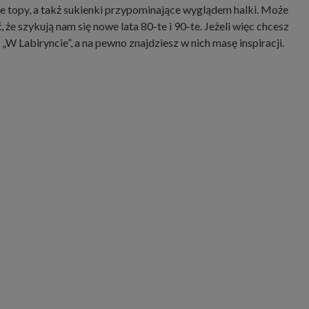
e topy, a takż sukienki przypominające wyglądem halki. Może
że szykują nam się nowe lata 80-te i 90-te. Jeżeli więc chcesz
 „W Labiryncie”, a na pewno znajdziesz w nich masę inspiracji.