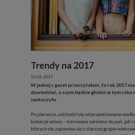
Trendy na 2017
10-01-2017
W jednej z gazet przeczytałam, że rok 2017 ma
dowiedzieć, o czym będzie głośno w tym roku 
zaskoczyło.
Po pierwsze, odchodzi się od projektowania według 
kolekcje unisex – kierowane zarówno do pań, jak i
których nie zapomina się o starszej grupie wiekowe