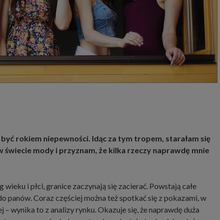
 być rokiem niepewności. Idąc za tym tropem, starałam się
w świecie mody i przyznam, że kilka rzeczy naprawdę mnie
wieku i płci, granice zaczynają się zacierać. Powstają całe
 do panów. Coraz częściej można też spotkać się z pokazami, w
j – wynika to z analizy rynku. Okazuje się, że naprawdę duża