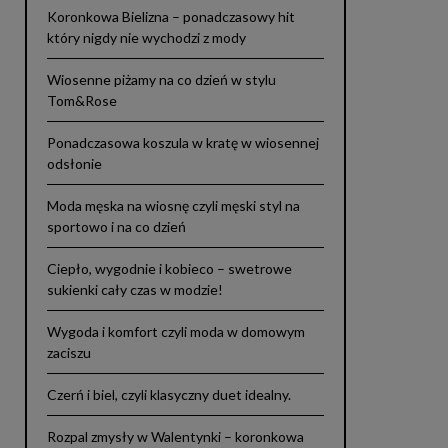
Koronkowa Bielizna – ponadczasowy hit
który nigdy nie wychodzi z mody
Wiosenne piżamy na co dzień w stylu
Tom&Rose
Ponadczasowa koszula w kratę w wiosennej
odsłonie
Moda męska na wiosnę czyli męski styl na
sportowo i na co dzień
Ciepło, wygodnie i kobieco – swetrowe
sukienki cały czas w modzie!
Wygoda i komfort czyli moda w domowym
zaciszu
Czerń i biel, czyli klasyczny duet idealny.
Rozpal zmysły w Walentynki – koronkowa