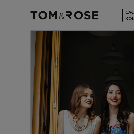
CAŁ
KOL