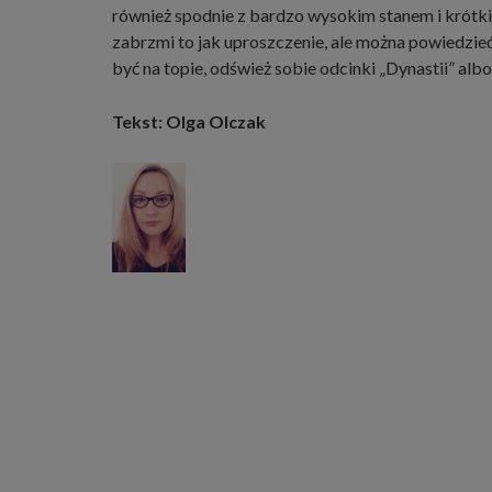
również spodnie z bardzo wysokim stanem i krótki
zabrzmi to jak uproszczenie, ale można powiedzieć, 
być na topie, odśwież sobie odcinki „Dynastii” albo
Tekst: Olga Olczak