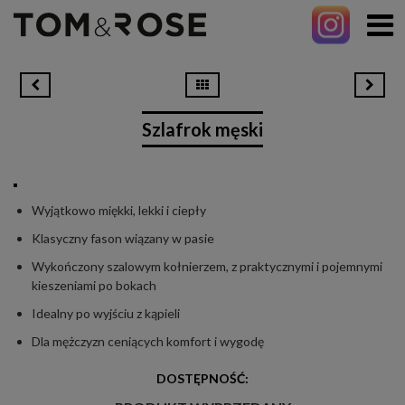
Szlafrok męski
Wyjątkowo miękki, lekki i ciepły
Klasyczny fason wiązany w pasie
Wykończony szalowym kołnierzem, z praktycznymi i pojemnymi
kieszeniami po bokach
Idealny po wyjściu z kąpieli
Dla mężczyzn ceniących komfort i wygodę
DOSTĘPNOŚĆ: