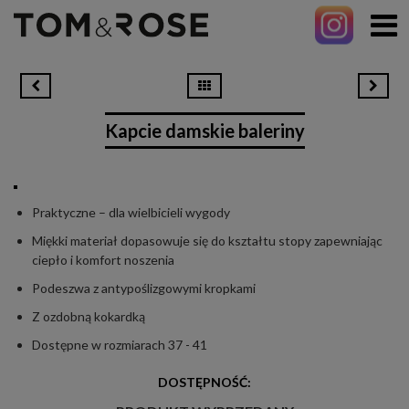
Kapcie damskie baleriny
Praktyczne – dla wielbicieli wygody
Miękki materiał dopasowuje się do kształtu stopy zapewniając
ciepło i komfort noszenia
Podeszwa z antypoślizgowymi kropkami
Z ozdobną kokardką
Dostępne w rozmiarach 37 - 41
DOSTĘPNOŚĆ: