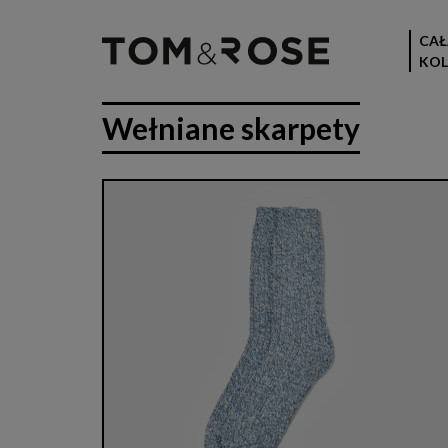
CAŁ
KOL
Wełniane skarpety