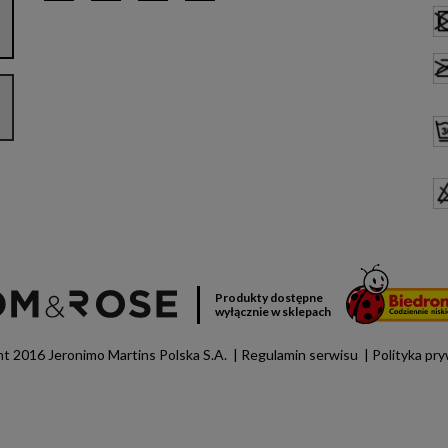
Produkty dostępne
wyłącznie w sklepach
t 2016 Jeronimo Martins Polska S.A.
Regulamin serwisu
Polityka pr