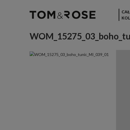
CAŁ
KOL
WOM_15275_03_boho_tu