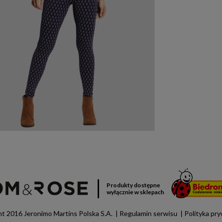
Produkty dostępne
wyłącznie w sklepach
t 2016 Jeronimo Martins Polska S.A.
Regulamin serwisu
Polityka pr