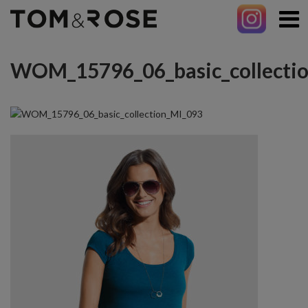
WOM_15796_06_basic_collecti