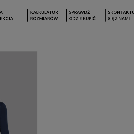
A
KALKULATOR
SPRAWDŹ
SKONTAKTU
EKCJA
ROZMIARÓW
GDZIE KUPIĆ
SIĘ Z NAMI