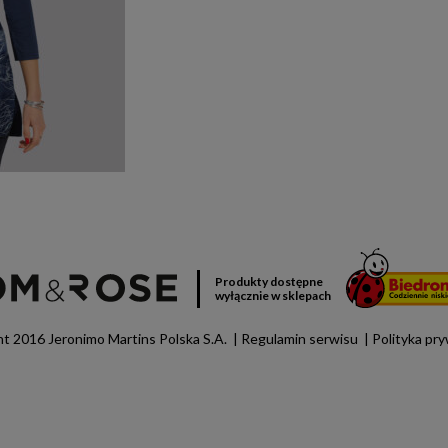
Produkty dostępne
wyłącznie w sklepach
t 2016 Jeronimo Martins Polska S.A.
Regulamin serwisu
Polityka pr