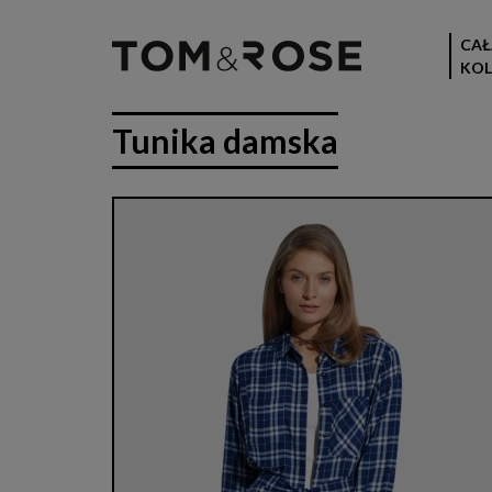
CAŁ
KOL
Tunika damska