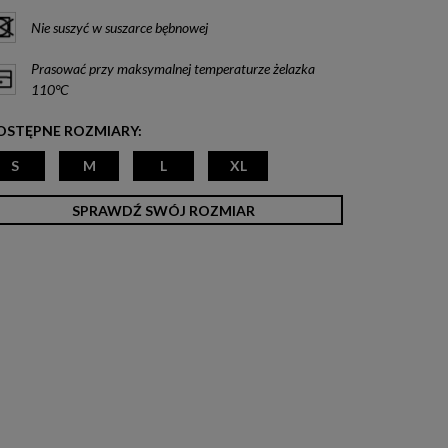
Nie suszyć w suszarce bębnowej
Prasować przy maksymalnej temperaturze żelazka
110°C
OSTĘPNE ROZMIARY:
S
M
L
XL
SPRAWDŹ SWÓJ ROZMIAR