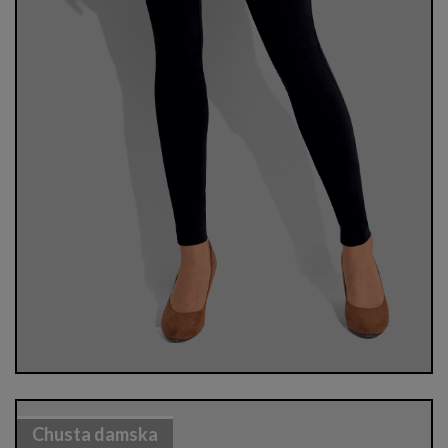
Chusta damska