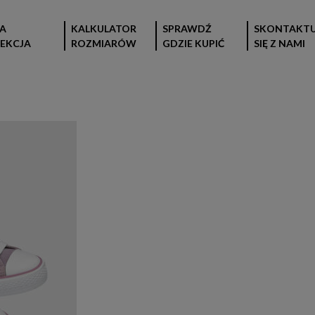
A
KALKULATOR
SPRAWDŹ
SKONTAKTU
EKCJA
ROZMIARÓW
GDZIE KUPIĆ
SIĘ Z NAMI