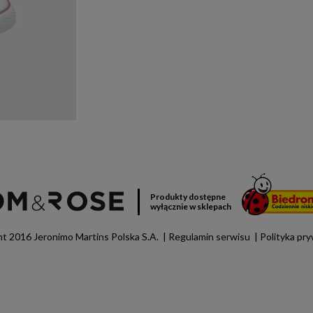
Produkty dostępne
wyłącznie w sklepach
t 2016 Jeronimo Martins Polska S.A.
Regulamin serwisu
Polityka pr