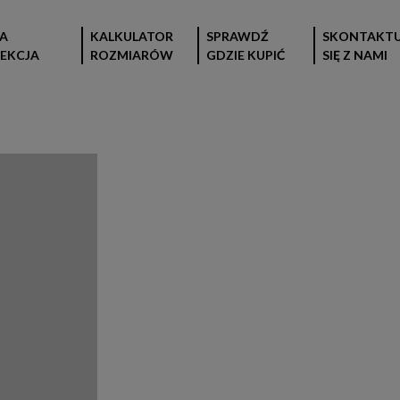
A
KALKULATOR
SPRAWDŹ
SKONTAKTU
EKCJA
ROZMIARÓW
GDZIE KUPIĆ
SIĘ Z NAMI