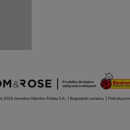
Produkty dostępne
wyłącznie w sklepach
t 2016 Jeronimo Martins Polska S.A.
Regulamin serwisu
Polityka pr