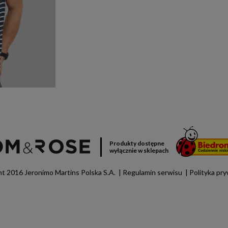
Produkty dostępne
wyłącznie w sklepach
t 2016 Jeronimo Martins Polska S.A.
Regulamin serwisu
Polityka pr