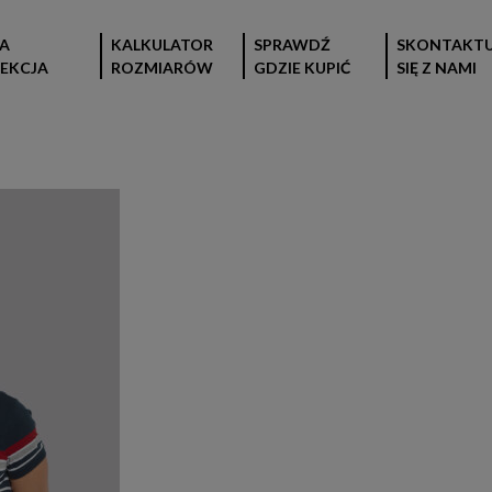
A
KALKULATOR
SPRAWDŹ
SKONTAKTU
EKCJA
ROZMIARÓW
GDZIE KUPIĆ
SIĘ Z NAMI