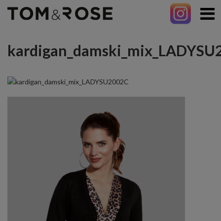
kardigan_damski_mix_LADYSU