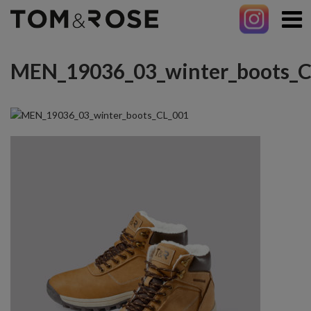
MEN_19036_03_winter_boots_C