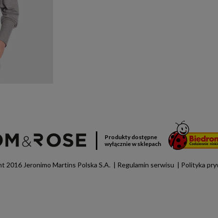
Produkty dostępne
wyłącznie w sklepach
t 2016 Jeronimo Martins Polska S.A.
Regulamin serwisu
Polityka pr