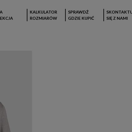
A
KALKULATOR
SPRAWDŹ
SKONTAKTU
EKCJA
ROZMIARÓW
GDZIE KUPIĆ
SIĘ Z NAMI