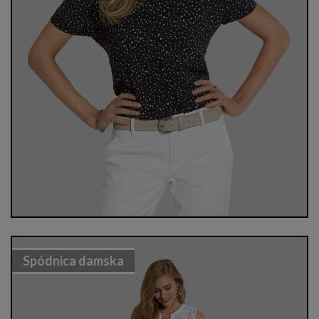
Spódnica damska