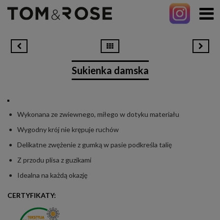
Sukienka damska
Wykonana ze zwiewnego, miłego w dotyku materiału
Wygodny krój nie krępuje ruchów
Delikatne zwężenie z gumką w pasie podkreśla talię
Z przodu plisa z guzikami
Idealna na każdą okazję
CERTYFIKATY: