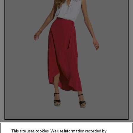
This site uses cookies. We use information recorded by