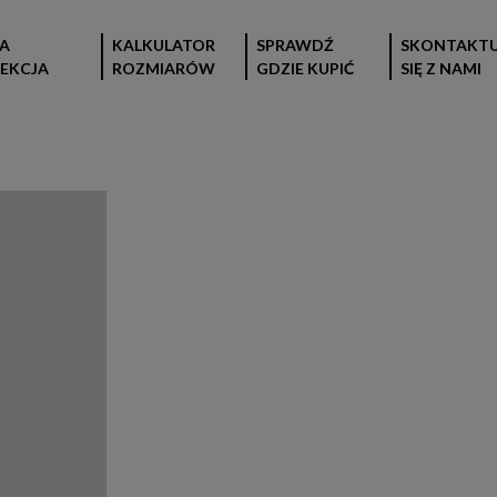
A
KALKULATOR
SPRAWDŹ
SKONTAKTU
EKCJA
ROZMIARÓW
GDZIE KUPIĆ
SIĘ Z NAMI