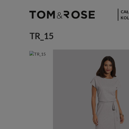
CAŁ
KOL
TR_15