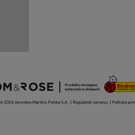
Produkty dostępne
wyłącznie w sklepach
t 2016 Jeronimo Martins Polska S.A.
Regulamin serwisu
Polityka pr