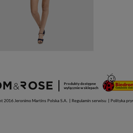
Produkty dostępne
wyłącznie w sklepach
t 2016 Jeronimo Martins Polska S.A.
Regulamin serwisu
Polityka pr