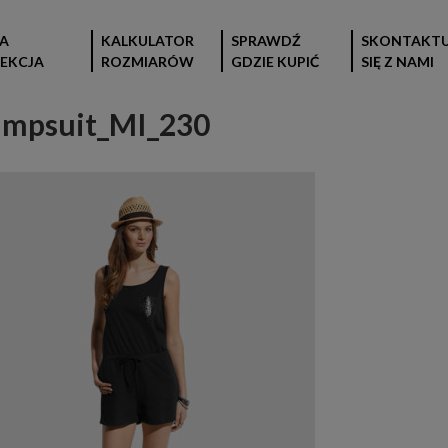
A
KALKULATOR
SPRAWDŹ
SKONTAKTU
EKCJA
ROZMIARÓW
GDZIE KUPIĆ
SIĘ Z NAMI
mpsuit_MI_230