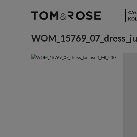
CAŁ
KOL
WOM_15769_07_dress_ju