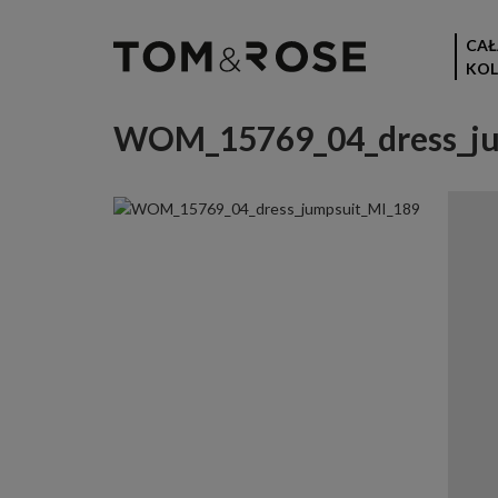
CAŁ
KOL
WOM_15769_04_dress_ju