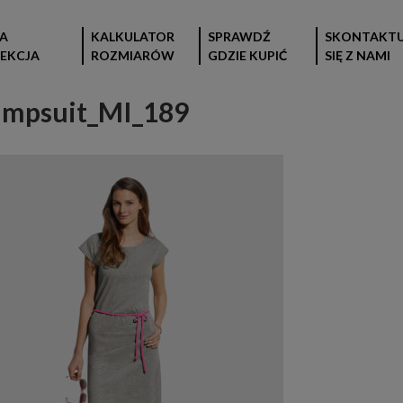
A
KALKULATOR
SPRAWDŹ
SKONTAKTU
EKCJA
ROZMIARÓW
GDZIE KUPIĆ
SIĘ Z NAMI
mpsuit_MI_189