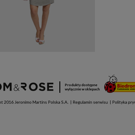
Produkty dostępne
wyłącznie w sklepach
t 2016 Jeronimo Martins Polska S.A.
Regulamin serwisu
Polityka pr