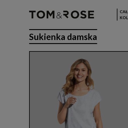
CAŁ
KOL
Sukienka damska