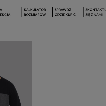
A
KALKULATOR
SPRAWDŹ
SKONTAKTU
EKCJA
ROZMIARÓW
GDZIE KUPIĆ
SIĘ Z NAMI