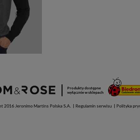
Produkty dostępne
wyłącznie w sklepach
t 2016 Jeronimo Martins Polska S.A.
Regulamin serwisu
Polityka pr