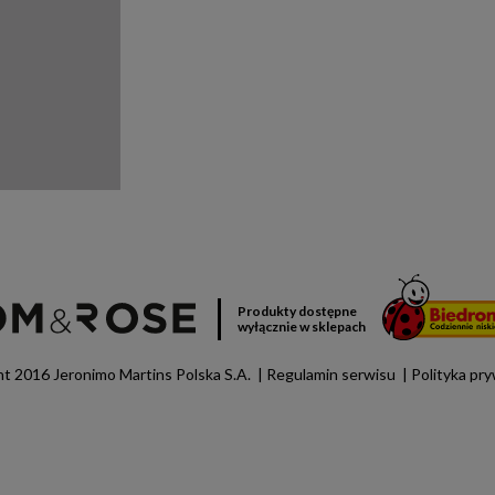
Produkty dostępne
wyłącznie w sklepach
t 2016 Jeronimo Martins Polska S.A.
Regulamin serwisu
Polityka pr