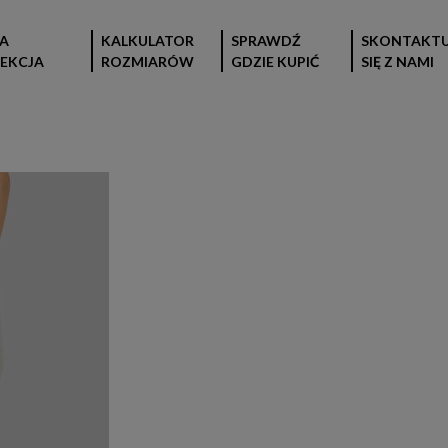
A
KALKULATOR
SPRAWDŹ
SKONTAKTU
EKCJA
ROZMIARÓW
GDZIE KUPIĆ
SIĘ Z NAMI