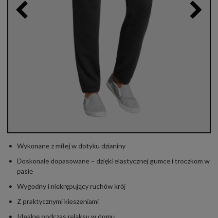
Wykonane z miłej w dotyku dzianiny
Doskonale dopasowane – dzięki elastycznej gumce i troczkom w
pasie
Wygodny i niekrępujący ruchów krój
Z praktycznymi kieszeniami
Idealne podczas relaksu w domu