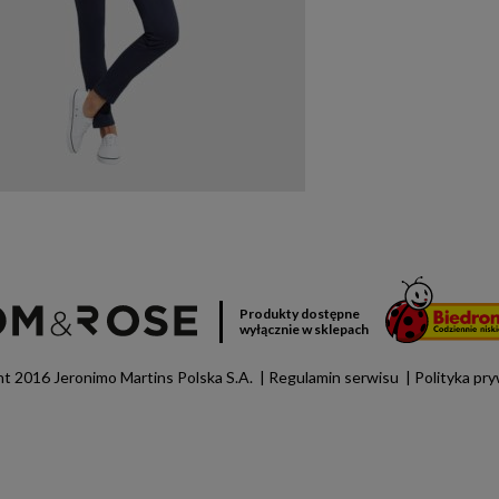
Produkty dostępne
wyłącznie w sklepach
t 2016 Jeronimo Martins Polska S.A.
Regulamin serwisu
Polityka pr