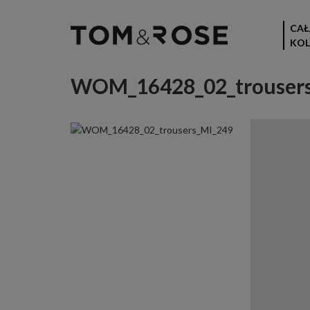
CAŁ
KOL
WOM_16428_02_trouser