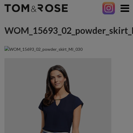
WOM_15693_02_powder_skirt_