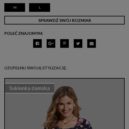
M
L
SPRAWDŹ SWÓJ ROZMIAR
POLEĆ ZNAJOMYM:
UZUPEŁNIJ SWOJĄ STYLIZACJĘ:
Sukienka damska