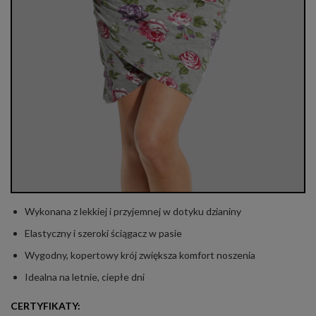
Wykonana z lekkiej i przyjemnej w dotyku dzianiny
Elastyczny i szeroki ściągacz w pasie
Wygodny, kopertowy krój zwiększa komfort noszenia
Idealna na letnie, ciepłe dni
CERTYFIKATY: