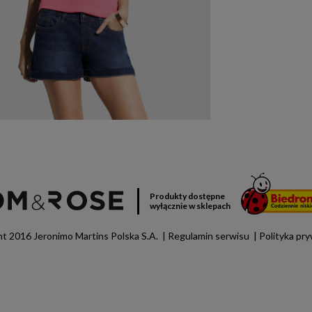
Produkty dostępne
wyłącznie w sklepach
t 2016 Jeronimo Martins Polska S.A.
Regulamin serwisu
Polityka pr