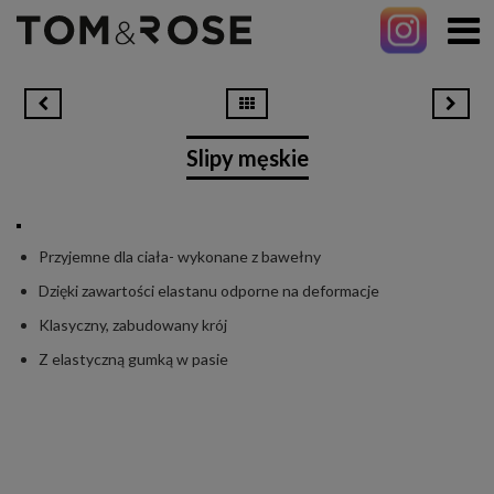
Slipy męskie
Przyjemne dla ciała- wykonane z bawełny
Dzięki zawartości elastanu odporne na deformacje
Klasyczny, zabudowany krój
Z elastyczną gumką w pasie