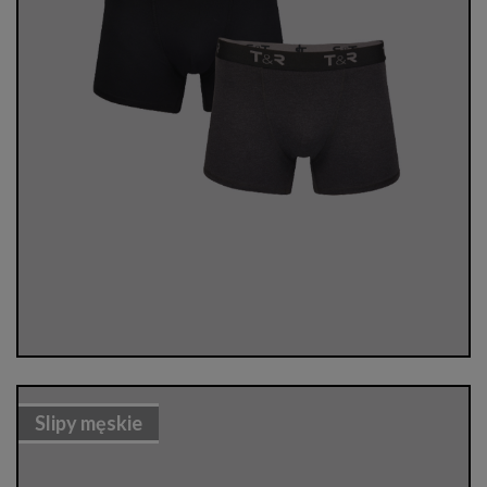
Slipy męskie