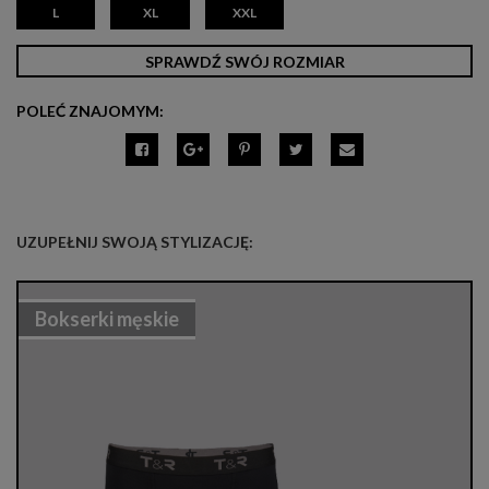
L
XL
XXL
SPRAWDŹ SWÓJ ROZMIAR
POLEĆ ZNAJOMYM:
UZUPEŁNIJ SWOJĄ STYLIZACJĘ:
Bokserki męskie