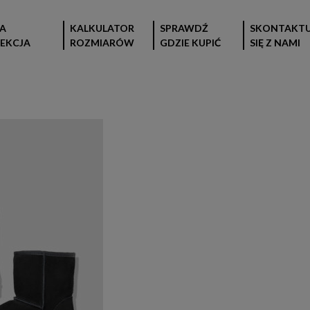
A
KALKULATOR
SPRAWDŹ
SKONTAKTU
EKCJA
ROZMIARÓW
GDZIE KUPIĆ
SIĘ Z NAMI