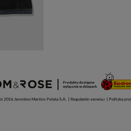
Produkty dostępne
wyłącznie w sklepach
t 2016 Jeronimo Martins Polska S.A.
Regulamin serwisu
Polityka pr