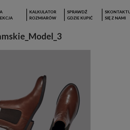
A
KALKULATOR
SPRAWDŹ
SKONTAKTU
EKCJA
ROZMIARÓW
GDZIE KUPIĆ
SIĘ Z NAMI
amskie_Model_3