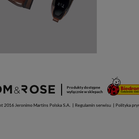
Produkty dostępne
wyłącznie w sklepach
t 2016 Jeronimo Martins Polska S.A.
Regulamin serwisu
Polityka pr