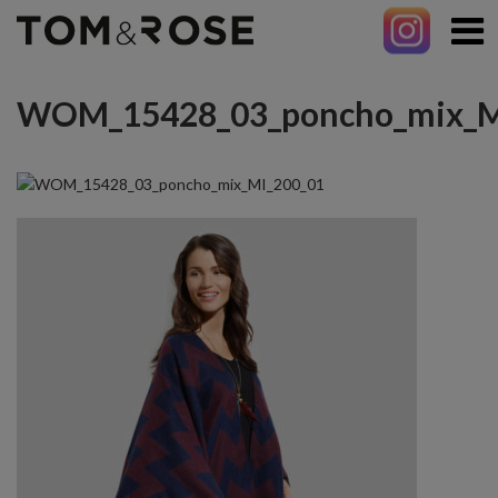
WOM_15428_03_poncho_mix_M