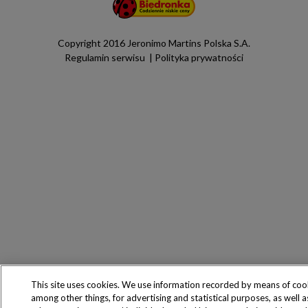
Copyright 2016 Jeronimo Martins Polska S.A.
Regulamin serwisu
Polityka prywatności
This site uses cookies. We use information recorded by means of coo
among other things, for advertising and statistical purposes, as well a