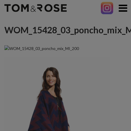
WOM_15428_03_poncho_mix_M