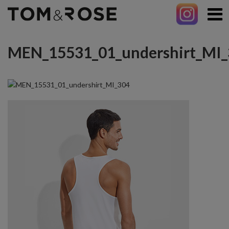
MEN_15531_01_undershirt_MI_