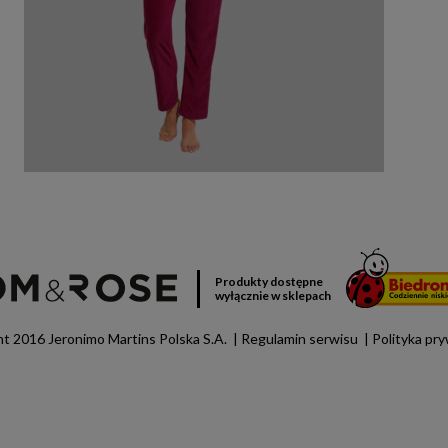
Produkty dostępne
wyłącznie w sklepach
t 2016 Jeronimo Martins Polska S.A.
Regulamin serwisu
Polityka pr