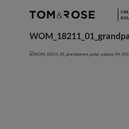
CAŁ
KOL
WOM_18211_01_grandpar