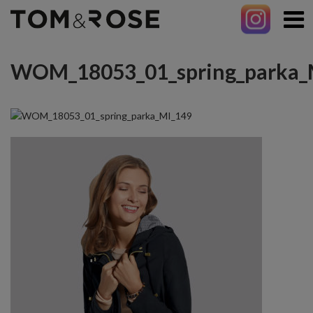
WOM_18053_01_spring_parka_