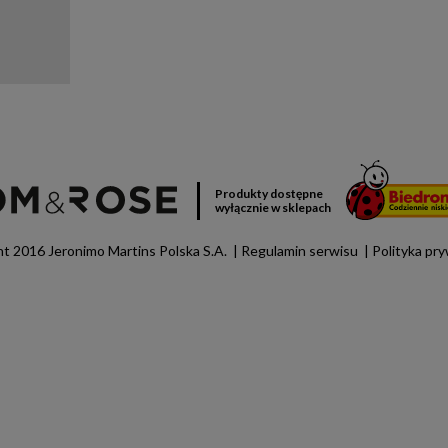
Produkty dostępne
wyłącznie w sklepach
t 2016 Jeronimo Martins Polska S.A.
Regulamin serwisu
Polityka pr