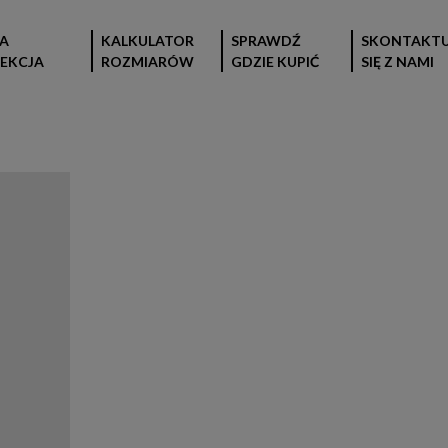
A
KALKULATOR
SPRAWDŹ
SKONTAKTU
EKCJA
ROZMIARÓW
GDZIE KUPIĆ
SIĘ Z NAMI