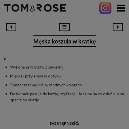
Męska koszula w kratkę
Wykonana w 100% z bawełny
Miękka i przyjemna w dotyku
Ponadczasowy krój w modnych kolorach
Doskonale pasuje do każdej stylizacji – idealna na co dzień lub na
specjalne okazje
DOSTĘPNOŚĆ: