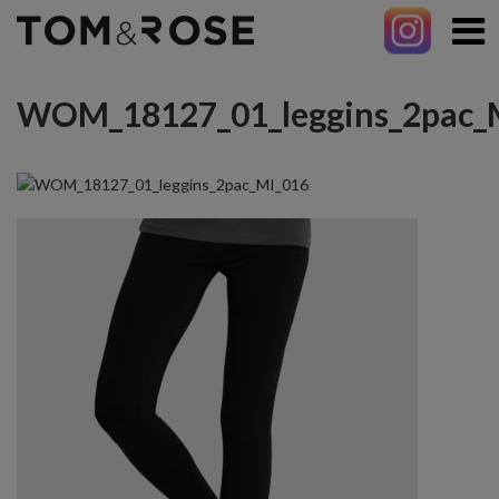
WOM_18127_01_leggins_2pac_