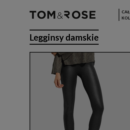
CAŁ
KOL
Legginsy damskie