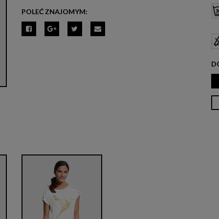
POLEĆ ZNAJOMYM:
D