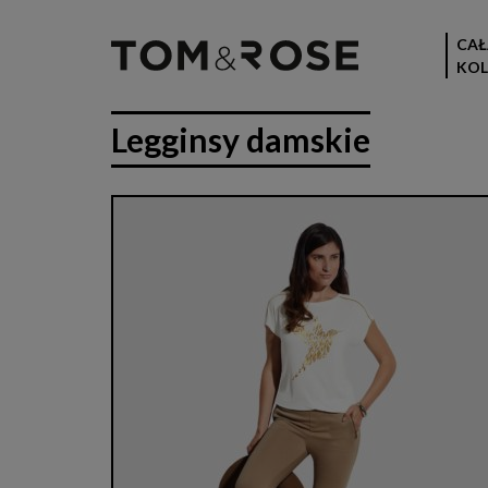
CAŁ
KOL
Legginsy damskie