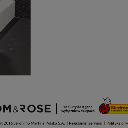
Produkty dostępne
wyłącznie w sklepach
t 2016 Jeronimo Martins Polska S.A.
Regulamin serwisu
Polityka pr