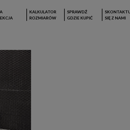
A
KALKULATOR
SPRAWDŹ
SKONTAKTU
EKCJA
ROZMIARÓW
GDZIE KUPIĆ
SIĘ Z NAMI