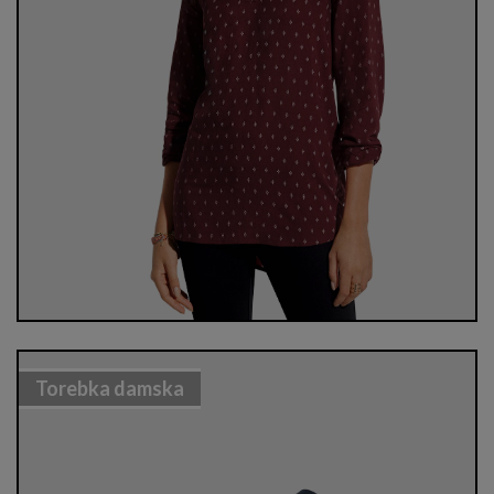
Torebka damska