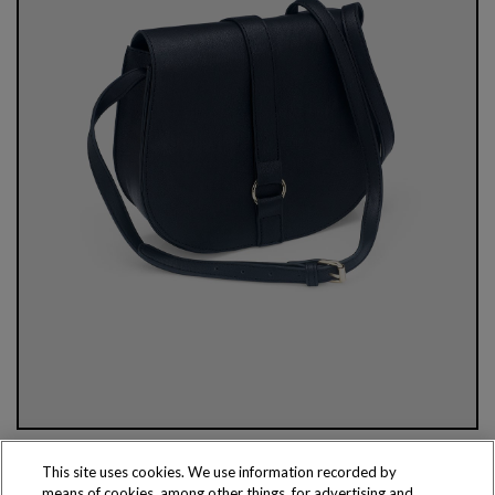
This site uses cookies. We use information recorded by
means of cookies, among other things, for advertising and