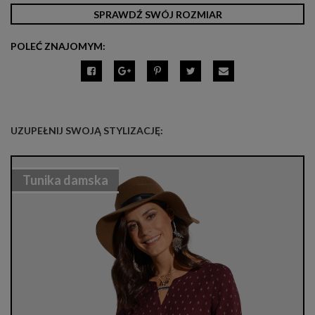
SPRAWDŹ SWÓJ ROZMIAR
POLEĆ ZNAJOMYM:
UZUPEŁNIJ SWOJĄ STYLIZACJĘ:
Tunika damska