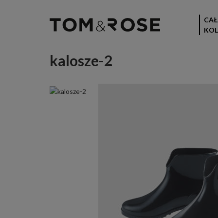
CAŁ
KOL
kalosze-2