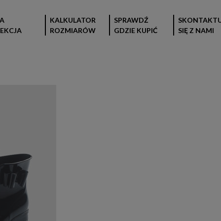
A
KALKULATOR
SPRAWDŹ
SKONTAKTU
EKCJA
ROZMIARÓW
GDZIE KUPIĆ
SIĘ Z NAMI