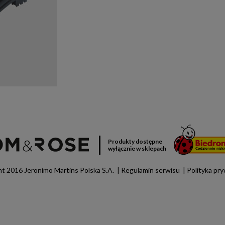
Produkty dostępne
wyłącznie w sklepach
t 2016 Jeronimo Martins Polska S.A.
Regulamin serwisu
Polityka pr