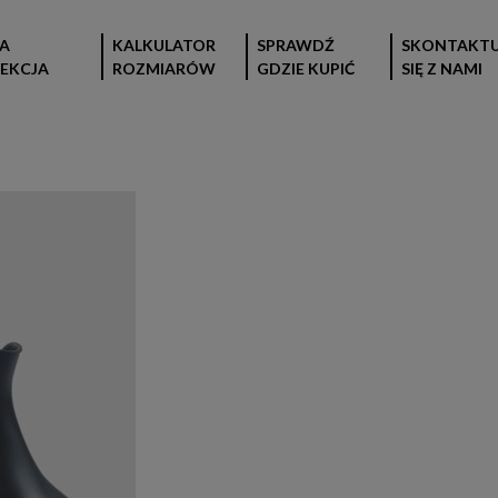
A
KALKULATOR
SPRAWDŹ
SKONTAKTU
EKCJA
ROZMIARÓW
GDZIE KUPIĆ
SIĘ Z NAMI