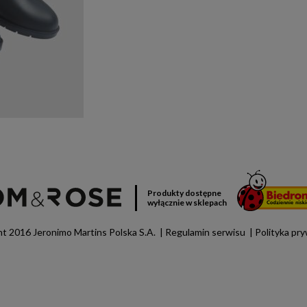
Produkty dostępne
wyłącznie w sklepach
t 2016 Jeronimo Martins Polska S.A.
Regulamin serwisu
Polityka pr