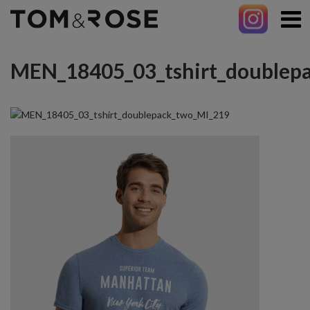
MEN_18405_03_tshirt_doublep